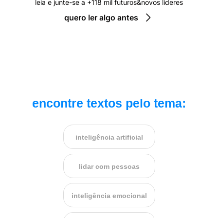
leia e junte-se a +118 mil futuros&novos líderes
quero ler algo antes
encontre textos pelo tema:
inteligência artificial
lidar com pessoas
inteligência emocional