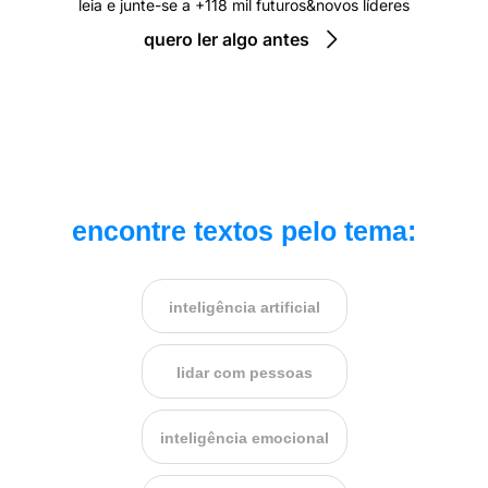
leia e junte-se a +118 mil futuros&novos líderes
quero ler algo antes
encontre textos pelo tema:
inteligência artificial
lidar com pessoas
inteligência emocional